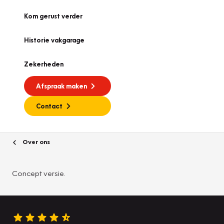
Kom gerust verder
Historie vakgarage
Zekerheden
Afspraak maken
Contact
Over ons
Concept versie.