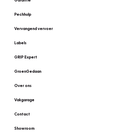
Garantie
Pechhulp
Vervangend vervoer
Labels
GRIP Expert
GroenGedaan
Over ons
Vakgarage
Contact
Showroom