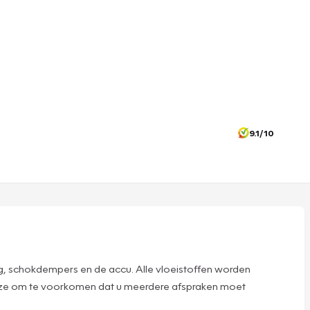
9.1/10
g, schokdempers en de accu. Alle vloeistoffen worden
deze om te voorkomen dat u meerdere afspraken moet