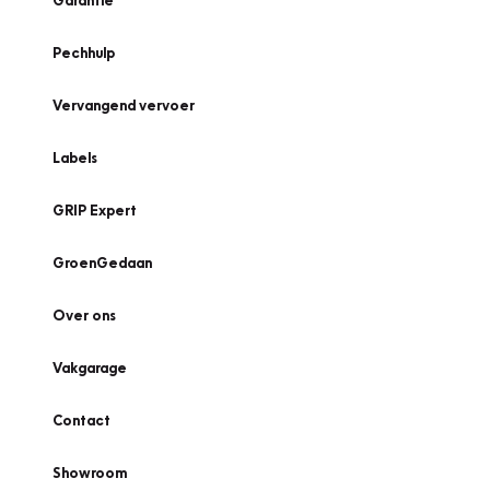
Garantie
Pechhulp
Vervangend vervoer
Labels
GRIP Expert
GroenGedaan
Over ons
Vakgarage
Contact
Showroom