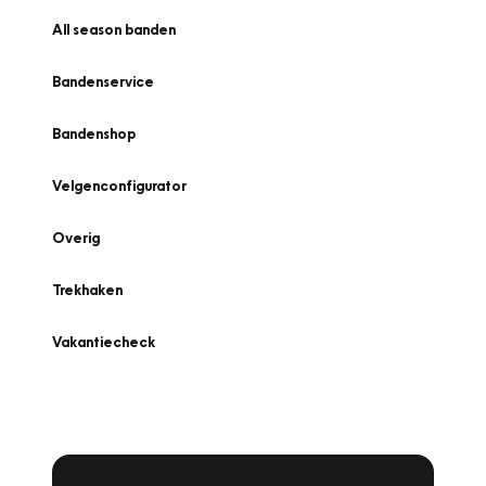
All season banden
Bandenservice
Bandenshop
Velgenconfigurator
Overig
Trekhaken
Vakantiecheck