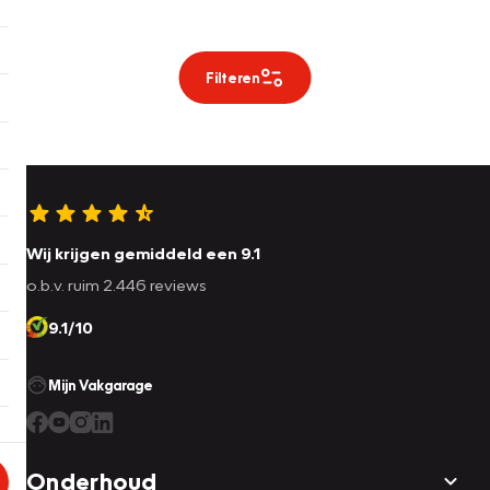
Filteren
Wij krijgen gemiddeld een 9.1
o.b.v. ruim 2.446 reviews
9.1/10
Mijn Vakgarage
Onderhoud