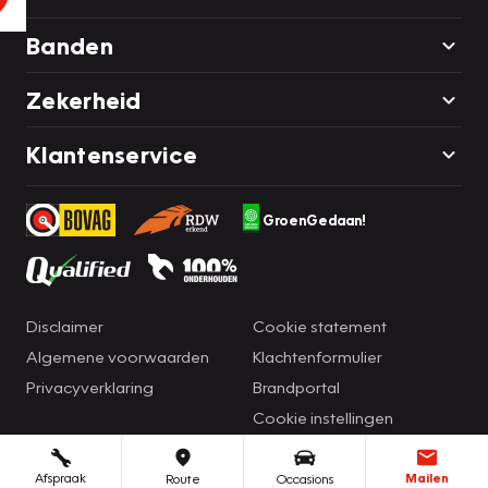
Banden
Zekerheid
Klantenservice
GroenGedaan!
Disclaimer
Cookie statement
Algemene voorwaarden
Klachtenformulier
Privacyverklaring
Brandportal
Cookie instellingen
Afspraak
Mailen
Route
Occasions