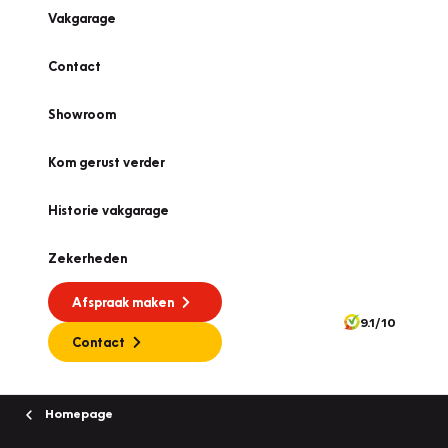
Vakgarage
Contact
Showroom
Kom gerust verder
Historie vakgarage
Zekerheden
Afspraak maken
9.1/10
Contact
Homepage