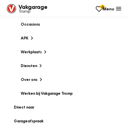
Vakgarage
0
Menu
Tromp
Occasions
APK
Werkplaats
Diensten
Over ons
Werken bij Vakgarage Tromp
Direct naar
Garageafspraak