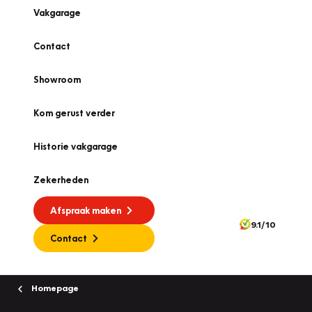
Vakgarage
Contact
Showroom
Kom gerust verder
Historie vakgarage
Zekerheden
Afspraak maken
9.1/10
Contact
Homepage