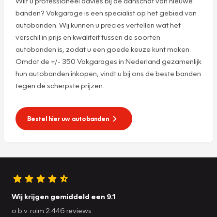
Wilt u professioneel advies bij de aanschaf van nieuwe
banden? Vakgarage is een specialist op het gebied van
autobanden. Wij kunnen u precies vertellen wat het
verschil in prijs en kwaliteit tussen de soorten
autobanden is, zodat u een goede keuze kunt maken.
Omdat de +/- 350 Vakgarages in Nederland gezamenlijk
hun autobanden inkopen, vindt u bij ons de beste banden
tegen de scherpste prijzen.
Bestel hier uw autobanden
Wij krijgen gemiddeld een 9.1
o.b.v. ruim 2.446 reviews