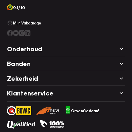
9.1/10
Mijn Vakgarage
Onderhoud
Banden
Zekerheid
Klantenservice
GroenGedaan!