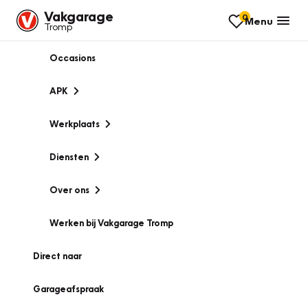
Vakgarage
0
Menu
Tromp
Occasions
APK
Werkplaats
Diensten
Over ons
Werken bij Vakgarage Tromp
Direct naar
Garageafspraak