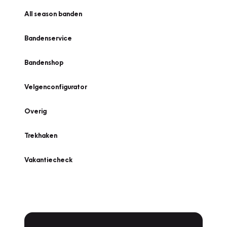
All season banden
Bandenservice
Bandenshop
Velgenconfigurator
Overig
Trekhaken
Vakantiecheck