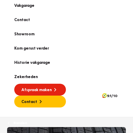
Vakgarage
Contact
Showroom
Kom gerust verder
Historie vakgarage
Zekerheden
Afspraak maken
9.1/10
Contact
Banden