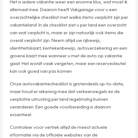
Het is iedere vakantie weer een enorme klus, wat moet ik
allemaal mee. Daarom heeft Vakgarage voor u een
overzichtelijke checklist met welke items verplicht zijn per
vakantieland. In de checklist ziet u per land een overzicht
van wat verplicht is, maar er zijn natuurlijk ook items die
overal verplicht zijn. Neem altijd uw rijbewijs,
identiteitskaart, kentekenbewijs, autoverzekering en een
groene kaart mee wanneer u met de auto op vakantie
gaat. Het wordt vaak vergeten, maar een reservesleutel
kan ook goed van pas komen.
Onze autovakantiechecklist is grotendeels up-to-date,
maar houd er rekening mee dat verkeersregels en de
verplichte uitrusting per land regelmatig kunnen
veranderen. Een goede voorbereiding is daarom
essentieel.
Controleer voor vertrek altijd de meest actuele
informatie via de officiële websites van de