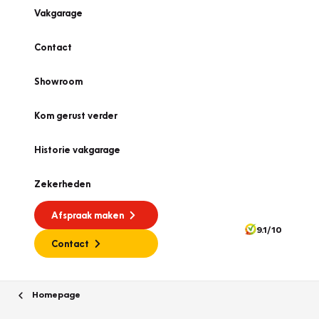
Vakgarage
Contact
Showroom
Kom gerust verder
Historie vakgarage
Zekerheden
Afspraak maken
9.1/10
Contact
Homepage