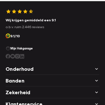
Wij krijgen gemiddeld een 9.1
o.b.v. ruim 2.446 reviews
9.1/10
Mijn Vakgarage
Onderhoud
Banden
Zekerheid
Klantenservice