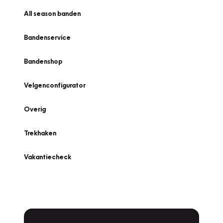
All season banden
Bandenservice
Bandenshop
Velgenconfigurator
Overig
Trekhaken
Vakantiecheck