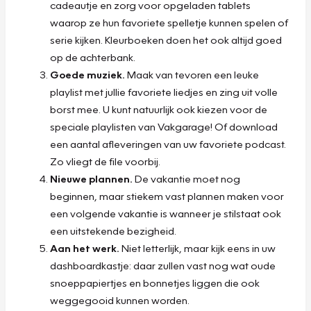
cadeautje en zorg voor opgeladen tablets
waarop ze hun favoriete spelletje kunnen spelen of
serie kijken. Kleurboeken doen het ook altijd goed
op de achterbank.
Goede muziek.
Maak van tevoren een leuke
playlist met jullie favoriete liedjes en zing uit volle
borst mee. U kunt natuurlijk ook kiezen voor de
speciale playlisten van Vakgarage! Of download
een aantal afleveringen van uw favoriete podcast.
Zo vliegt de file voorbij.
Nieuwe plannen.
De vakantie moet nog
beginnen, maar stiekem vast plannen maken voor
een volgende vakantie is wanneer je stilstaat ook
een uitstekende bezigheid.
Aan het werk.
Niet letterlijk, maar kijk eens in uw
dashboardkastje: daar zullen vast nog wat oude
snoeppapiertjes en bonnetjes liggen die ook
weggegooid kunnen worden.