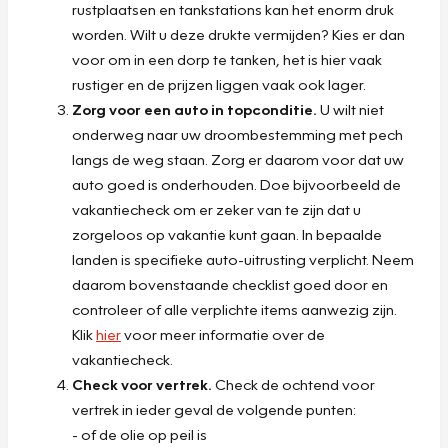
rustplaatsen en tankstations kan het enorm druk
worden. Wilt u deze drukte vermijden? Kies er dan
voor om in een dorp te tanken, het is hier vaak
rustiger en de prijzen liggen vaak ook lager.
Zorg voor een auto in topconditie.
U wilt niet
onderweg naar uw droombestemming met pech
langs de weg staan. Zorg er daarom voor dat uw
auto goed is onderhouden. Doe bijvoorbeeld de
vakantiecheck om er zeker van te zijn dat u
zorgeloos op vakantie kunt gaan. In bepaalde
landen is specifieke auto-uitrusting verplicht. Neem
daarom bovenstaande checklist goed door en
controleer of alle verplichte items aanwezig zijn.
Klik
hier
voor meer informatie over de
vakantiecheck.
Check voor vertrek.
Check de ochtend voor
vertrek in ieder geval de volgende punten:
- of de olie op peil is