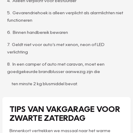
4. Alleen verplicht voor bestuurder
5. Gevarendriehoek is alleen verplicht als alarmlichten niet
functioneren
6. Binnen handbereik bewaren
7. Geldt niet voor auto’s met xenon, neon of LED
verlichting
8. In een camper of auto met caravan, moet een
goedgekeurde brandblusser aanwezig zijn die
ten minste 2 kg blusmiddel bevat.
TIPS VAN VAKGARAGE VOOR
ZWARTE ZATERDAG
Binnenkort vertrekken we massaal naar het warme