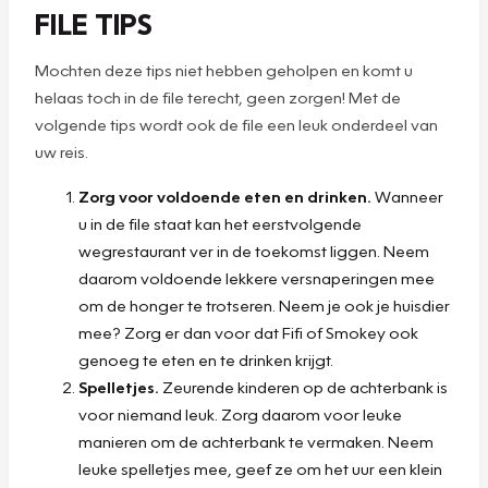
FILE TIPS
Mochten deze tips niet hebben geholpen en komt u
helaas toch in de file terecht, geen zorgen! Met de
volgende tips wordt ook de file een leuk onderdeel van
uw reis.
Zorg voor voldoende eten en drinken.
Wanneer
u in de file staat kan het eerstvolgende
wegrestaurant ver in de toekomst liggen. Neem
daarom voldoende lekkere versnaperingen mee
om de honger te trotseren. Neem je ook je huisdier
mee? Zorg er dan voor dat Fifi of Smokey ook
genoeg te eten en te drinken krijgt.
Spelletjes.
Zeurende kinderen op de achterbank is
voor niemand leuk. Zorg daarom voor leuke
manieren om de achterbank te vermaken. Neem
leuke spelletjes mee, geef ze om het uur een klein