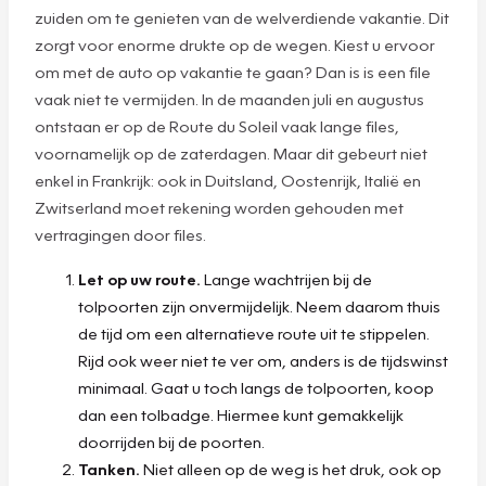
zuiden om te genieten van de welverdiende vakantie. Dit
zorgt voor enorme drukte op de wegen. Kiest u ervoor
om met de auto op vakantie te gaan? Dan is is een file
vaak niet te vermijden. In de maanden juli en augustus
ontstaan er op de Route du Soleil vaak lange files,
voornamelijk op de zaterdagen. Maar dit gebeurt niet
enkel in Frankrijk: ook in Duitsland, Oostenrijk, Italië en
Zwitserland moet rekening worden gehouden met
vertragingen door files.
Let op uw route.
Lange wachtrijen bij de
tolpoorten zijn onvermijdelijk. Neem daarom thuis
de tijd om een alternatieve route uit te stippelen.
Rijd ook weer niet te ver om, anders is de tijdswinst
minimaal. Gaat u toch langs de tolpoorten, koop
dan een tolbadge. Hiermee kunt gemakkelijk
doorrijden bij de poorten.
Tanken.
Niet alleen op de weg is het druk, ook op