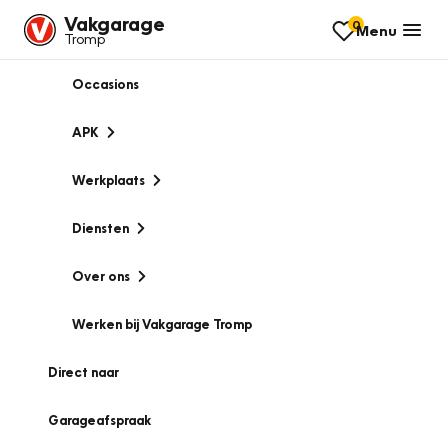
Vakgarage
0
Menu
Tromp
Occasions
APK
Werkplaats
Diensten
Over ons
Werken bij Vakgarage Tromp
Direct naar
Garageafspraak